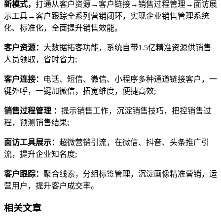
新模式，
打通从客户资源→客户链接→销售过程管理→面访展
示工具→客户跟踪全系列营销闭环，实现企业销售管理系统
化、标准化，全面提升销售效能。
客户资源：
大数据拓客功能，系统自带1.5亿精准资源供销售
人员领取，省时省力;
客户连接：
电话、短信、微信、小程序多种通道链接客户，一
键外呼，一键加微信，拓宽维度，便捷高效;
销售过程管理 ：
提示销售工作，沉淀销售技巧，把控销售过
程，预测销售结果;
面访工具展示：
超微营销引流，在微信、抖音、头条推广引
流，提升企业知名度;
客户跟踪：
聚合线索，分组标签管理，沉淀画像精准营销，运
营用户，提升客户成交率。
相关文章