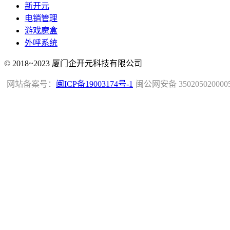
新开元
电销管理
游戏魔盒
外呼系统
© 2018~2023 厦门企开元科技有限公司
网站备案号：
闽ICP备19003174号-1
闽公网安备 350205020000