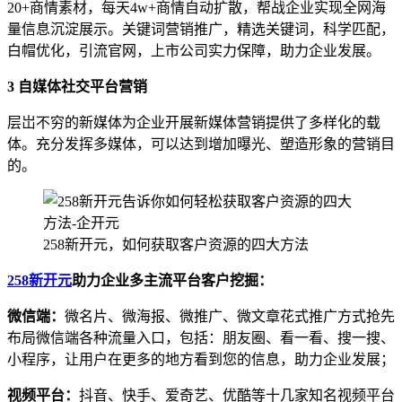
20+商情素材，每天4w+商情自动扩散，帮战企业实现全网海
量信息沉淀展示。关键词营销推广，精选关键词，科学匹配，
白帽优化，引流官网，上市公司实力保障，助力企业发展。
3
自媒体社交平台营销
层岀不穷的新媒体为企业开展新媒体营销提供了多样化的载
体。充分发挥多媒体，可以达到增加曝光、塑造形象的营销目
的。
258新开元，如何获取客户资源的四大方法
258新开元
助力企业多主流平台客户挖掘：
微信端：
微名片、微海报、微推广、微文章花式推广方式抢先
布局微信端各种流量入口，包括：朋友圈、看一看、搜一搜、
小程序，让用户在更多的地方看到您的信息，助力企业发展；
视频平台：
抖音、快手、爱奇艺、优酷等十几家知名视频平台