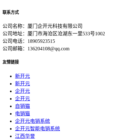
联系方式
公司名称：厦门企开元科技有限公司
公司地址：厦门市海沧区沧湖东一里533号1002
公司电话：18905923515
公司邮箱：136204108@qq.com
友情链接
新开元
新开元
企开元
企开元
自销猫
电销猫
企开元电销系统
企开元智能电销系统
江西华誉