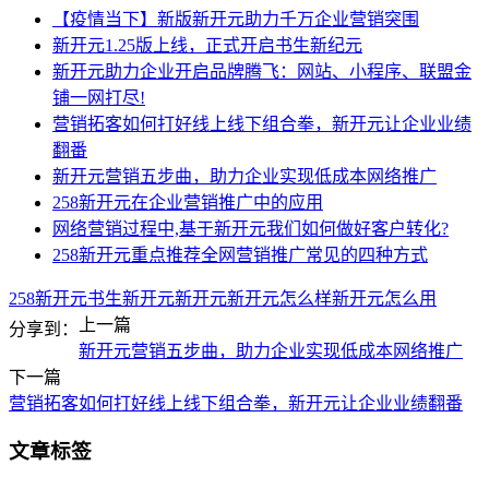
【疫情当下】新版新开元助力千万企业营销突围
新开元1.25版上线，正式开启书生新纪元
新开元助力企业开启品牌腾飞：网站、小程序、联盟金
铺一网打尽!
营销拓客如何打好线上线下组合拳，新开元让企业业绩
翻番
新开元营销五步曲，助力企业实现低成本网络推广
258新开元在企业营销推广中的应用
网络营销过程中,基于新开元我们如何做好客户转化?
258新开元重点推荐全网营销推广常见的四种方式
258新开元
书生新开元
新开元
新开元怎么样
新开元怎么用
上一篇
分享到：
新开元营销五步曲，助力企业实现低成本网络推广
下一篇
营销拓客如何打好线上线下组合拳，新开元让企业业绩翻番
文章标签