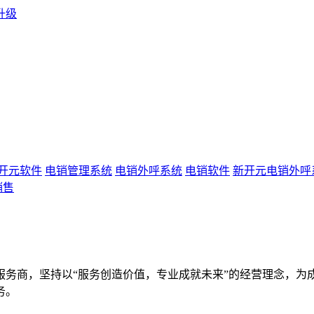
升级
开元软件
电销管理系统
电销外呼系统
电销软件
新开元电销外呼
销售
服务商，坚持以“服务创造价值，专业成就未来”的经营理念，为
务。