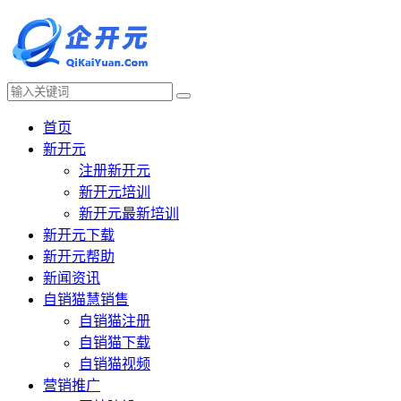
首页
新开元
注册新开元
新开元培训
新开元最新培训
新开元下载
新开元帮助
新闻资讯
自销猫慧销售
自销猫注册
自销猫下载
自销猫视频
营销推广