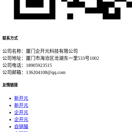
联系方式
公司名称：厦门企开元科技有限公司
公司地址：厦门市海沧区沧湖东一里533号1002
公司电话：18905923515
公司邮箱：136204108@qq.com
友情链接
新开元
新开元
企开元
企开元
自销猫