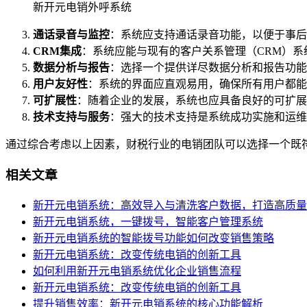
新开元电销外呼系统
通话录音与监控
：系统应支持通话录音功能，以便于事后
CRM集成
：系统应能与现有的客户关系管理（CRM）
数据分析与报告
：选择一个提供详尽数据分析和报告功能
用户友好性
：系统的界面应直观易用，确保所有用户都能
可扩展性
：随着企业的发展，系统也应具备良好的可扩展
技术支持与服务
：强大的技术支持是系统成功实施和运维
通过综合考虑以上因素，财税行业的电销团队可以选择一个既
相关文章
新开元电销系统：高效导入与清洗客户数据，打造高质量
新开元电销系统，一键拨号，智能客户管理系统
新开元电销系统的智能拨号功能如何改变销售策略
新开元电销系统：改变传统电销的创新工具
如何利用新开元电销系统优化企业销售流程
新开元电销系统：改变传统电销的创新工具
提升销售效率：新开元电销系统的核心功能解析