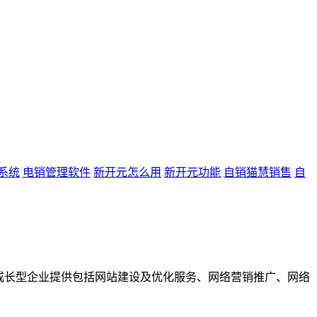
系统
电销管理软件
新开元怎么用
新开元功能
自销猫慧销售
自
成长型企业提供包括网站建设及优化服务、网络营销推广、网络