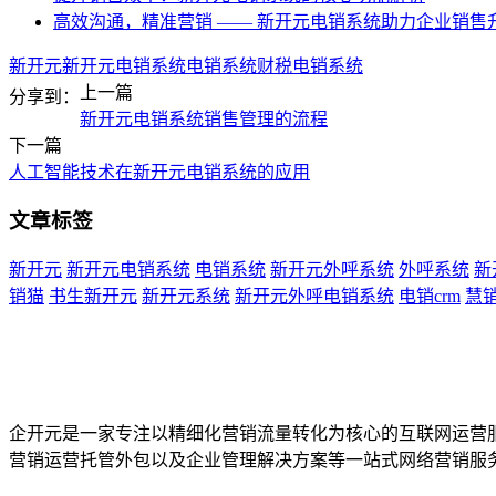
高效沟通，精准营销 —— 新开元电销系统助力企业销售
新开元
新开元电销系统
电销系统
财税电销系统
上一篇
分享到：
新开元电销系统销售管理的流程
下一篇
人工智能技术在新开元电销系统的应用
文章标签
新开元
新开元电销系统
电销系统
新开元外呼系统
外呼系统
新
销猫
书生新开元
新开元系统
新开元外呼电销系统
电销crm
慧
企开元是一家专注以精细化营销流量转化为核心的互联网运营
营销运营托管外包以及企业管理解决方案等一站式网络营销服