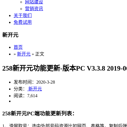
网站建设
营销资讯
关于我们
免费试用
新开元
首页
»
新开元
» 正文
258新开元功能更新-版本PC V3.3.8 2019-06
发布时间：2020-3-28
分类：
新开元
阅读：7,614
258新开元PC端功能更新列表：
1、滑屏取号：选中外部号码资源比如网页、表格等，复制后