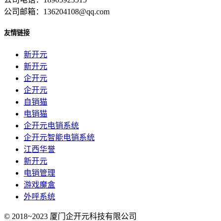
公司邮箱：136204108@qq.com
友情链接
新开元
新开元
企开元
企开元
自销猫
电销猫
企开元电销系统
企开元智能电销系统
江西华誉
新开元
电销管理
游戏魔盒
外呼系统
© 2018~2023 厦门企开元科技有限公司