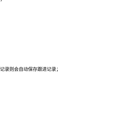
话记录则会自动保存跟进记录；