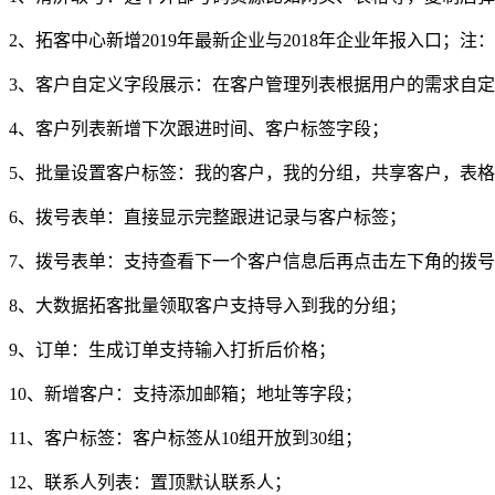
2、拓客中心新增2019年最新企业与2018年企业年报入口；注：
3、客户自定义字段展示：在客户管理列表根据用户的需求自定
4、客户列表新增下次跟进时间、客户标签字段；
5、批量设置客户标签：我的客户，我的分组，共享客户，表
6、拨号表单：直接显示完整跟进记录与客户标签；
7、拨号表单：支持查看下一个客户信息后再点击左下角的拨
8、大数据拓客批量领取客户支持导入到我的分组；
9、订单：生成订单支持输入打折后价格；
10、新增客户：支持添加邮箱；地址等字段；
11、客户标签：客户标签从10组开放到30组；
12、联系人列表：置顶默认联系人；