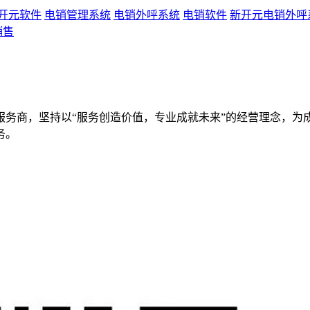
开元软件
电销管理系统
电销外呼系统
电销软件
新开元电销外呼
销售
服务商，坚持以“服务创造价值，专业成就未来”的经营理念，为
务。