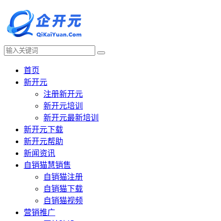
首页
新开元
注册新开元
新开元培训
新开元最新培训
新开元下载
新开元帮助
新闻资讯
自销猫慧销售
自销猫注册
自销猫下载
自销猫视频
营销推广