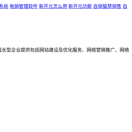
系统
电销管理软件
新开元怎么用
新开元功能
自销猫慧销售
自
成长型企业提供包括网站建设及优化服务、网络营销推广、网络