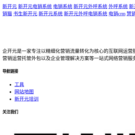
新开元
新开元电销系统
电销系统
新开元外呼系统
外呼系统
新
销猫
书生新开元
新开元系统
新开元外呼电销系统
电销crm
慧
企开元是一家专注以精细化营销流量转化为核心的互联网运营
营销运营托管外包以及企业管理解决方案等一站式网络营销服
导航链接
工具
网站地图
新开元培训
关注我们