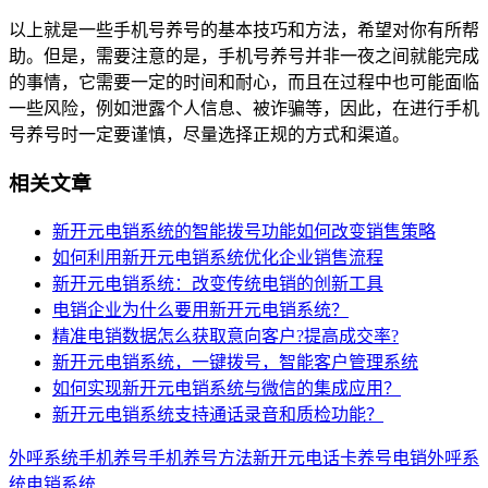
以上就是一些手机号养号的基本技巧和方法，希望对你有所帮
助。但是，需要注意的是，手机号养号并非一夜之间就能完成
的事情，它需要一定的时间和耐心，而且在过程中也可能面临
一些风险，例如泄露个人信息、被诈骗等，因此，在进行手机
号养号时一定要谨慎，尽量选择正规的方式和渠道。
相关文章
新开元电销系统的智能拨号功能如何改变销售策略
如何利用新开元电销系统优化企业销售流程
新开元电销系统：改变传统电销的创新工具
电销企业为什么要用新开元电销系统？
精准电销数据怎么获取意向客户?提高成交率?
新开元电销系统，一键拨号，智能客户管理系统
如何实现新开元电销系统与微信的集成应用？
新开元电销系统支持通话录音和质检功能？
外呼系统
手机养号
手机养号方法
新开元
电话卡养号
电销外呼系
统
电销系统