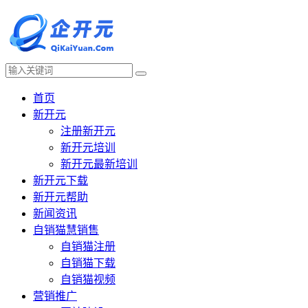
首页
新开元
注册新开元
新开元培训
新开元最新培训
新开元下载
新开元帮助
新闻资讯
自销猫慧销售
自销猫注册
自销猫下载
自销猫视频
营销推广