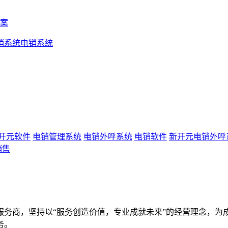
案
销系统
电销系统
开元软件
电销管理系统
电销外呼系统
电销软件
新开元电销外呼
销售
服务商，坚持以“服务创造价值，专业成就未来”的经营理念，为
务。