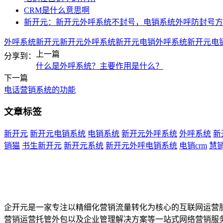
CRM是什么意思啊
新开元：新开元外呼系统不封号，电销系统外呼防封号方
外呼系统
新开元
新开元外呼系统
新开元电销外呼系统
新开元电
上一篇
分享到：
什么是外呼系统？主要作用是什么？
下一篇
电话营销系统的功能
文章标签
新开元
新开元电销系统
电销系统
新开元外呼系统
外呼系统
新
销猫
书生新开元
新开元系统
新开元外呼电销系统
电销crm
慧
企开元是一家专注以精细化营销流量转化为核心的互联网运营
营销运营托管外包以及企业管理解决方案等一站式网络营销服