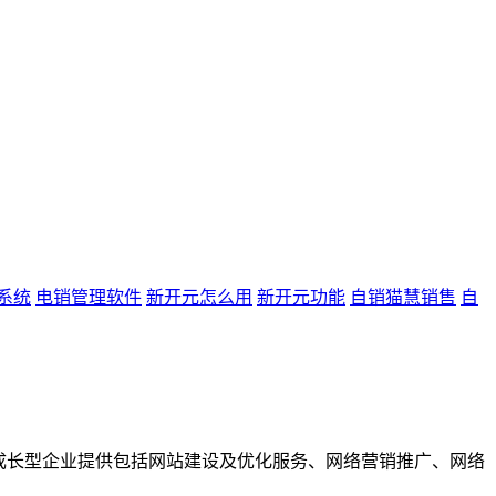
系统
电销管理软件
新开元怎么用
新开元功能
自销猫慧销售
自
成长型企业提供包括网站建设及优化服务、网络营销推广、网络