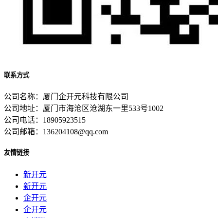
联系方式
公司名称：厦门企开元科技有限公司
公司地址：厦门市海沧区沧湖东一里533号1002
公司电话：18905923515
公司邮箱：136204108@qq.com
友情链接
新开元
新开元
企开元
企开元