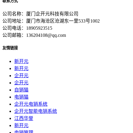
联系方式
公司名称：厦门企开元科技有限公司
公司地址：厦门市海沧区沧湖东一里533号1002
公司电话：18905923515
公司邮箱：136204108@qq.com
友情链接
新开元
新开元
企开元
企开元
自销猫
电销猫
企开元电销系统
企开元智能电销系统
江西华誉
新开元
电销管理