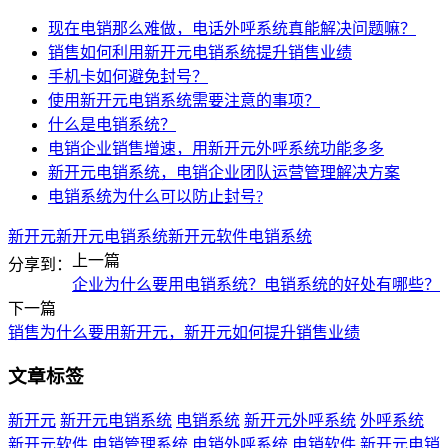
现在电销那么难做，电话外呼系统真能解决问题嘛？
销售如何利用新开元电销系统提升销售业绩
手机卡如何避免封号？
使用新开元电销系统需要注意的事项？
什么是电销系统？
电销企业销售增速，用新开元外呼系统功能多多
新开元电销系统，电销企业团队运营管理解决方案
电销系统为什么可以防止封号?
新开元
新开元电销系统
新开元软件
电销系统
上一篇
分享到：
企业为什么要用电销系统？电销系统的好处有哪些？
下一篇
销售为什么要用新开元，新开元如何提升销售业绩
文章标签
新开元
新开元电销系统
电销系统
新开元外呼系统
外呼系统
新开元软件
电销管理系统
电销外呼系统
电销软件
新开元电销