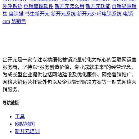
外呼系统
电销管理软件
新开元怎么用
新开元功能
自销猫慧销
售
自销猫
书生新开元
新开元系统
新开元外呼电销系统
电销
crm
慧销售
企开元是一家专注以精细化营销流量转化为核心的互联网运营
服务商，坚持以“服务创造价值，专业成就未来”的经营理念，
为成长型企业提供包括网站建设及优化服务、网络营销推广、
网络营销运营托管外包以及企业管理解决方案等一站式网络营
销服务。
导航链接
工具
网站地图
新开元培训