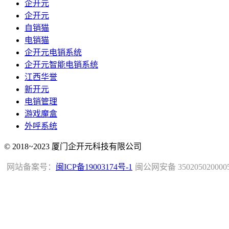
企开元
企开元
自销猫
电销猫
企开元电销系统
企开元智能电销系统
江西华誉
新开元
电销管理
游戏魔盒
外呼系统
© 2018~2023 厦门企开元科技有限公司
网站备案号：
闽ICP备19003174号-1
闽公网安备 350205020000