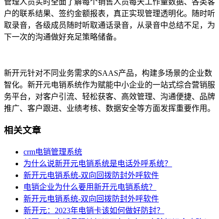
管理人员实时全面了解每个销售人员每天工作量数据、各类客
户的联系结果、签约金额报表，真正实现管理透明化。随时听
取录音，各级成员随时听取通话录音，从录音中总结不足，为
下一次的沟通做好充足策略储备。
新开元针对不同业务需求的SAAS产品，构建多场景的企业数
智化。新开元电销系统作为赋能中小企业的一站式综合营销服
务平台，对客户引流、轻松获客、高效管理、沟通便捷、品牌
推广、客户跟进、业绩考核、数据安全等方面发挥重要作用。
相关文章
crm电销管理系统
为什么说新开元电销系统是电话外呼系统？
新开元电销系统-双向回拨防封外呼软件
电销企业为什么要用新开元电销系统？
新开元电销系统-双向回拨防封外呼软件
新开元：2023年电销卡该如何做好防封？