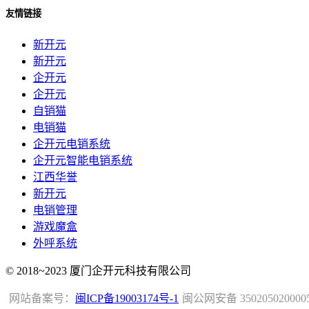
友情链接
新开元
新开元
企开元
企开元
自销猫
电销猫
企开元电销系统
企开元智能电销系统
江西华誉
新开元
电销管理
游戏魔盒
外呼系统
© 2018~2023 厦门企开元科技有限公司
网站备案号：
闽ICP备19003174号-1
闽公网安备 350205020000