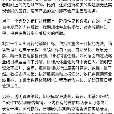
者时间上的先后顺序的。比如，还未进行初步的沟通则无法实
现合同的签订；没有产品的交付即不会产生售后服务。
对于一个完整的销售过程而言，阶段性是其客观存在的，也是
事件发展的内在规律。找到规律并总结规律，对完成销售过
程，提高销售效率有着极大的帮助。
制定一个切实可行的销售目标，包括实施这一目标的方法。销
售管理计划贯穿全程：业绩目标自下而上自动量化、逐层分
解、精细化管理销售计划，细化销售任务。公司层面制定战略
业绩目标层层向下分解，目标具体量化到每个责任人。透明管
理效率提升，全年、每月目标执行进度实时穿透、数据一目了
然。数据支撑决策：执行数据自动上报汇总，依托数据调整业
绩目标，多维度数据体现销售过程及销售业绩，帮助开展日程
管理工作。
另外，透明管理绩效，知识库促进成长，新开元电销CRM结
合硬件T5实现微信营销，业内独有的微信电话录音可像电话
录音一样，实时存储，管理层可实时听取销售微信电话录音，