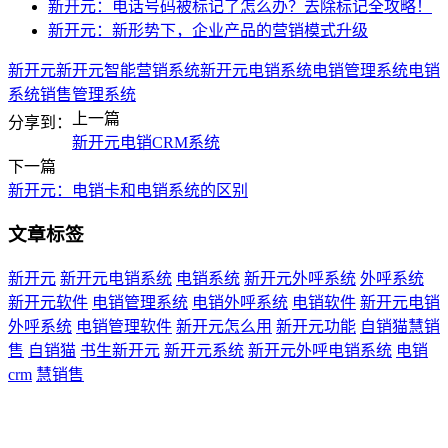
新开元：电话号码被标记了怎么办？去除标记全攻略！
新开元：新形势下，企业产品的营销模式升级
新开元
新开元智能营销系统
新开元电销系统
电销管理系统
电销
系统
销售管理系统
上一篇
分享到：
新开元电销CRM系统
下一篇
新开元：电销卡和电销系统的区别
文章标签
新开元
新开元电销系统
电销系统
新开元外呼系统
外呼系统
新开元软件
电销管理系统
电销外呼系统
电销软件
新开元电销
外呼系统
电销管理软件
新开元怎么用
新开元功能
自销猫慧销
售
自销猫
书生新开元
新开元系统
新开元外呼电销系统
电销
crm
慧销售