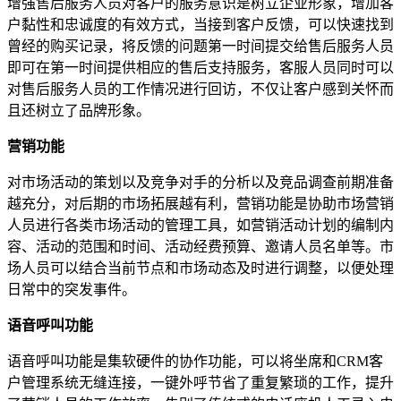
增强售后服务人员对客户的服务意识是树立企业形象，增加客
户
黏性
和忠诚度的有效方式，当接到客户反馈，可以快速找到
曾经的购买记录，将反馈的问题第一时间提交给售后服务人员
即可在第一时间提供相应的售后支持服务，客服人员同时可以
对售后服务人员的工作情况进行回访，不仅让客户感到关怀而
且还树立了品牌形象。
营销功能
对市场活动的策划以及竞争对手的分析以及竞品调查前期准备
越充分，对后期的市场拓展越有利，营销功能是协助市场营销
人员进行各类市场活动的管理工具，如营销活动计划的编制内
容、活动的范围和时间、活动经费预算、邀请人员名单等。市
场人员可以结合当前节点和市场动态及时进行调整，以便处理
日常中的
突发事件
。
语音呼叫功能
语音呼叫功能是集软硬件的协作功能，可以将坐席和CRM客
户管理系统无缝连接，一键外呼节省了重复繁琐的工作，提升