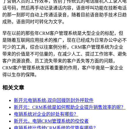
了营销人员的工作效率，告别了传统式的电话座机人工录入电
话号码，然后再手动记录通话内容，语音呼叫功能在挂断电话
的那一刻即可自动上传通话录音，随着目前语音助手技术日趋
成熟，语音同时可转化为文字。
早在以前的那些年CRM客户管理系统是大型企业的标配，但
是随着互联网应用技术的推广，现在已经成为日常办公中必不
可少的工具，综合以往案例分析，CRM客户管理系统为企业
带来的价值是不可估量的，在减少人工、提过工作效率、避免
客户资源浪费、员工流失带来的客户丢失等方面的问题，
CRM客户管理系统发挥着重要的作用，客户毕竟是一家企业
得以生存的保障。
相关文章
新开元电销系统-双向回拨防封外呼软件
新开元：CRM系统是如何帮助企业提升销售效率的呢？
电销系统对企业的好处有哪些？
新开元，电销CRM管理系统的佼佼者
电销系统比传统CRM系统的优势有哪些？