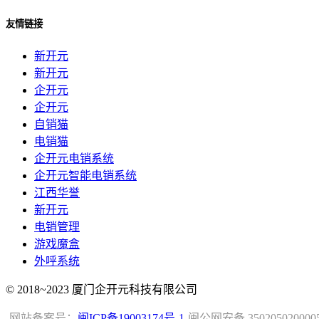
友情链接
新开元
新开元
企开元
企开元
自销猫
电销猫
企开元电销系统
企开元智能电销系统
江西华誉
新开元
电销管理
游戏魔盒
外呼系统
© 2018~2023 厦门企开元科技有限公司
网站备案号：
闽ICP备19003174号-1
闽公网安备 350205020000