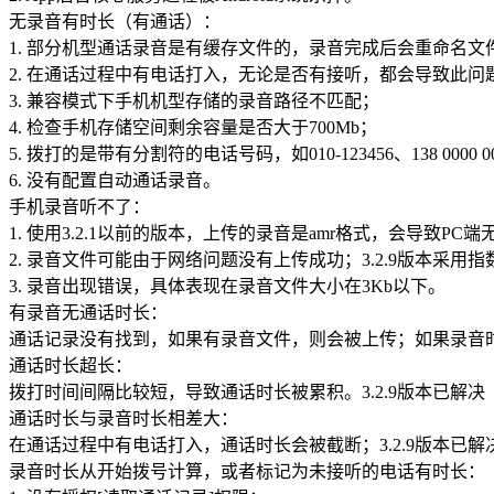
无录音有时长（有通话）：
1. 部分机型通话录音是有缓存文件的，录音完成后会重命名文件
2. 在通话过程中有电话打入，无论是否有接听，都会导致此问题
3. 兼容模式下手机机型存储的录音路径不匹配；
4. 检查手机存储空间剩余容量是否大于700Mb；
5. 拨打的是带有分割符的电话号码，如010-123456、138 0000 0
6. 没有配置自动通话录音。
手机录音听不了：
1. 使用3.2.1以前的版本，上传的录音是amr格式，会导致PC
2. 录音文件可能由于网络问题没有上传成功；3.2.9版本
3. 录音出现错误，具体表现在录音文件大小在3Kb以下。
有录音无通话时长：
通话记录没有找到，如果有录音文件，则会被上传；如果录音
通话时长超长：
拨打时间间隔比较短，导致通话时长被累积。3.2.9版本已解决
通话时长与录音时长相差大：
在通话过程中有电话打入，通话时长会被截断；3.2.9版本已解
录音时长从开始拨号计算，或者标记为未接听的电话有时长：