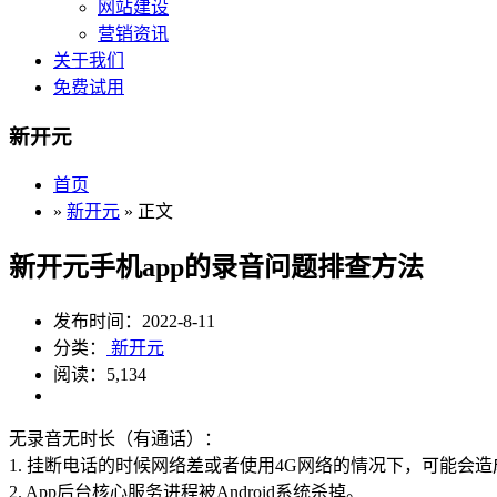
网站建设
营销资讯
关于我们
免费试用
新开元
首页
»
新开元
» 正文
新开元手机app的录音问题排查方法
发布时间：2022-8-11
分类：
新开元
阅读：5,134
无录音无时长（有通话）：
1. 挂断电话的时候网络差或者使用4G网络的情况下，可能会
2. App后台核心服务进程被Android系统杀掉。