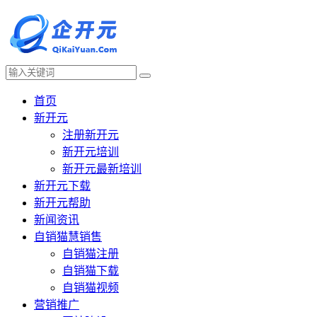
首页
新开元
注册新开元
新开元培训
新开元最新培训
新开元下载
新开元帮助
新闻资讯
自销猫慧销售
自销猫注册
自销猫下载
自销猫视频
营销推广