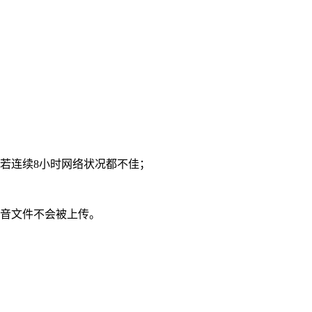
如若连续8小时网络状况都不佳；
录音文件不会被上传。