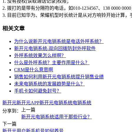
1. 没有授权[读取通话记录]权限；
2. 拨打的是带有分隔符的电话，如010-1234567、138 0000 00
3. 目前已知华为、荣耀机型时长统计是从对方响铃开始计算
相关文章
为什么说新开元电销系统是电话外呼系统？
新开元电销系统-双向回拨防封外呼软件
外呼系统效果怎么样啊？
什么是外呼系统？主要作用是什么？
CRM是什么意思啊
销售如何利用新开元电销系统提升销售业绩
未来电销系统的发展趋势是什么？
手机卡如何避免封号？
新开元
新开元APP
新开元电销系统
电销系统
上一篇
分享到：
新开元电销系统适用于那些行业？
下一篇
新开元用户新手机号如何养号