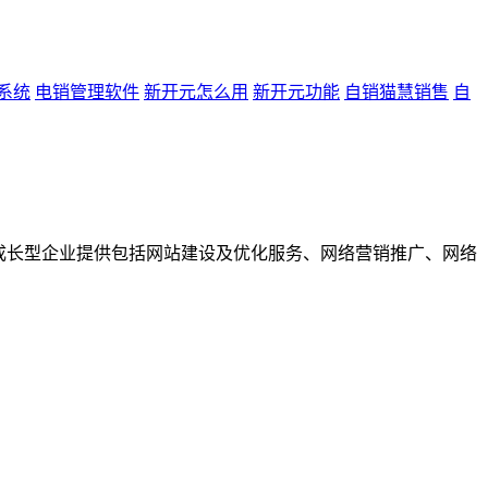
系统
电销管理软件
新开元怎么用
新开元功能
自销猫慧销售
自
成长型企业提供包括网站建设及优化服务、网络营销推广、网络