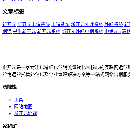
文章标签
新开元
新开元电销系统
电销系统
新开元外呼系统
外呼系统
新
销猫
书生新开元
新开元系统
新开元外呼电销系统
电销crm
慧
企开元是一家专注以精细化营销流量转化为核心的互联网运营
营销运营托管外包以及企业管理解决方案等一站式网络营销服
导航链接
工具
网站地图
新开元培训
关注我们