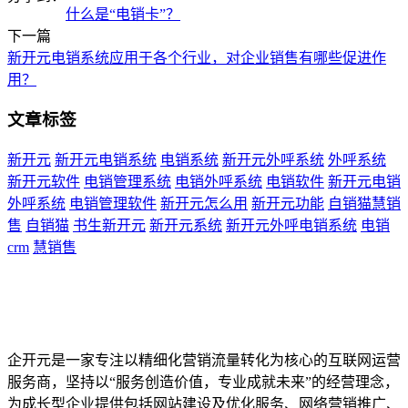
什么是“电销卡”？
下一篇
新开元电销系统应用于各个行业，对企业销售有哪些促进作
用？
文章标签
新开元
新开元电销系统
电销系统
新开元外呼系统
外呼系统
新开元软件
电销管理系统
电销外呼系统
电销软件
新开元电销
外呼系统
电销管理软件
新开元怎么用
新开元功能
自销猫慧销
售
自销猫
书生新开元
新开元系统
新开元外呼电销系统
电销
crm
慧销售
企开元是一家专注以精细化营销流量转化为核心的互联网运营
服务商，坚持以“服务创造价值，专业成就未来”的经营理念，
为成长型企业提供包括网站建设及优化服务、网络营销推广、