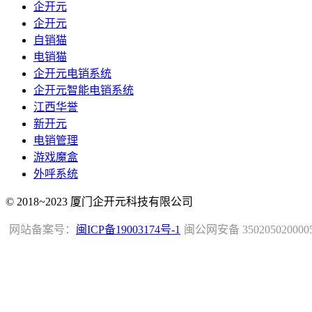
企开元
企开元
自销猫
电销猫
企开元电销系统
企开元智能电销系统
江西华誉
新开元
电销管理
游戏魔盒
外呼系统
© 2018~2023 厦门企开元科技有限公司
网站备案号：
闽ICP备19003174号-1
闽公网安备 350205020000