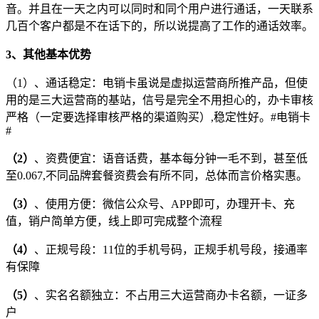
音。并且在一天之内可以同时和同个用户进行通话，一天联系
几百个客户都是不在话下的，所以说提高了工作的通话效率。
3、其他基本优势
（1）、通话稳定：电销卡虽说是虚拟运营商所推产品，但使
用的是三大运营商的基站，信号是完全不用担心的，办卡审核
严格（一定要选择审核严格的渠道购买）,稳定性好。#电销卡
#
（2）
、资费便宜：语音话费，基本每分钟一毛不到，甚至低
至0.067,不同品牌套餐资费会有所不同，总体而言价格实惠。
（3）
、使用方便：微信公众号、APP即可，办理开卡、充
值，销户简单方便，线上即可完成整个流程
（4）
、正规号段：11位的手机号码，正规手机号段，接通率
有保障
（5）
、实名名额独立：不占用三大运营商办卡名额，一证多
户