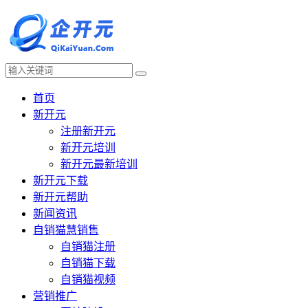
首页
新开元
注册新开元
新开元培训
新开元最新培训
新开元下载
新开元帮助
新闻资讯
自销猫慧销售
自销猫注册
自销猫下载
自销猫视频
营销推广