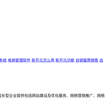
系统
电销管理软件
新开元怎么用
新开元功能
自销猫慧销售
自
成长型企业提供包括网站建设及优化服务、网络营销推广、网络