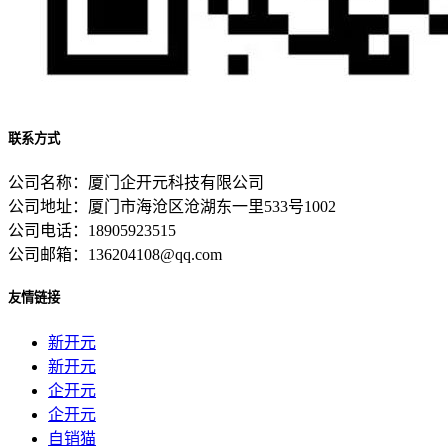
联系方式
公司名称：厦门企开元科技有限公司
公司地址：厦门市海沧区沧湖东一里533号1002
公司电话：18905923515
公司邮箱：136204108@qq.com
友情链接
新开元
新开元
企开元
企开元
自销猫