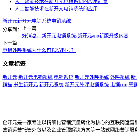
人工智能技术在新开元电销系统的应用前景
人工智能技术在新开元电销系统的应用
新开元
新开元电销系统
电销系统
上一篇
分享到：
好消息，新开元电销系统-新开元app新版升级内容
下一篇
电销外呼系统为什么可以防封号？
文章标签
新开元
新开元电销系统
电销系统
新开元外呼系统
外呼系统
新
销猫
书生新开元
新开元系统
新开元外呼电销系统
电销crm
慧
企开元是一家专注以精细化营销流量转化为核心的互联网运营
营销运营托管外包以及企业管理解决方案等一站式网络营销服