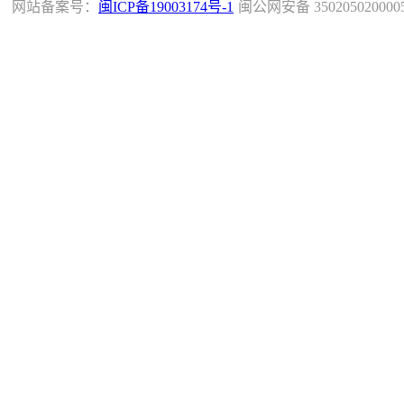
网站备案号：
闽ICP备19003174号-1
闽公网安备 350205020000