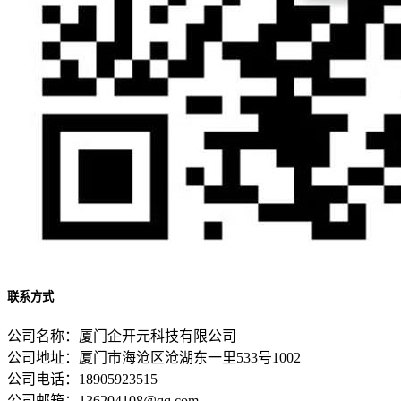
联系方式
公司名称：厦门企开元科技有限公司
公司地址：厦门市海沧区沧湖东一里533号1002
公司电话：18905923515
公司邮箱：136204108@qq.com