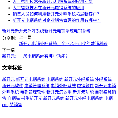
人工智能技术在新开元电销系统的应用前景
人工智能技术在新开元电销系统的应用
销售人员如何利用新开元外呼系统拓展新客户？
新开元电销系统对企业销售管理的作用有哪些？
新开元
新开元外呼系统
新开元电销系统
电销系统
上一篇
分享到：
新开元电销外呼系统，企业必不可少的营销利器
下一篇
新开元：一般电销系统有哪些功能？
文章标签
新开元
新开元电销系统
电销系统
新开元外呼系统
外呼系统
新开元软件
电销管理系统
电销外呼系统
电销软件
新开元电销
外呼系统
电销管理软件
新开元怎么用
新开元功能
自销猫慧销
售
自销猫
书生新开元
新开元系统
新开元外呼电销系统
电销
crm
慧销售