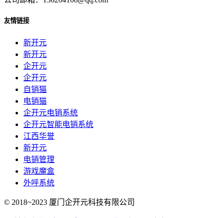
友情链接
新开元
新开元
企开元
企开元
自销猫
电销猫
企开元电销系统
企开元智能电销系统
江西华誉
新开元
电销管理
游戏魔盒
外呼系统
© 2018~2023 厦门企开元科技有限公司