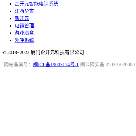
企开元智能电销系统
江西华誉
新开元
电销管理
游戏魔盒
外呼系统
© 2018~2023 厦门企开元科技有限公司
网站备案号：
闽ICP备19003174号-1
闽公网安备 350205020000