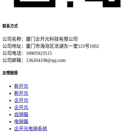
联系方式
公司名称：厦门企开元科技有限公司
公司地址：厦门市海沧区沧湖东一里533号1002
公司电话：18905923515
公司邮箱：136204108@qq.com
友情链接
新开元
新开元
企开元
企开元
自销猫
电销猫
企开元电销系统