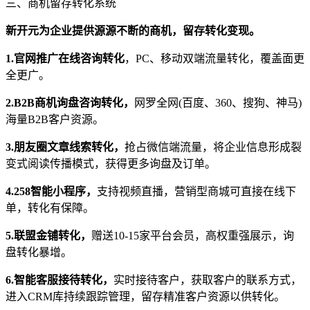
三、商机留存转化系统
新开元为企业提供源源不断的商机，留存转化变现。
1.官网推广在线咨询转化
，PC、移动双端流量转化，覆盖面更
全更广。
2.B2B商机询盘咨询转化，
网罗全网(百度、360、搜狗、神马)
海量B2B客户资源。
3.朋友圈文章线索转化，
抢占微信端流量，将企业信息形成裂
变式阅读传播模式，获得更多询盘及订单。
4.258智能小程序，
支持视频直播，营销型商城可直接在线下
单，转化有保障。
5.联盟金铺转化，
赠送10-15家平台会员，高权重强展示，询
盘转化暴增。
6.智能客服接待转化，
实时接待客户，获取客户的联系方式，
进入CRM库持续跟踪管理，留存精准客户资源以供转化。