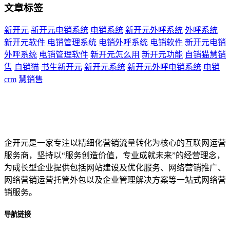
文章标签
新开元
新开元电销系统
电销系统
新开元外呼系统
外呼系统
新开元软件
电销管理系统
电销外呼系统
电销软件
新开元电销
外呼系统
电销管理软件
新开元怎么用
新开元功能
自销猫慧销
售
自销猫
书生新开元
新开元系统
新开元外呼电销系统
电销
crm
慧销售
企开元是一家专注以精细化营销流量转化为核心的互联网运营
服务商，坚持以“服务创造价值，专业成就未来”的经营理念，
为成长型企业提供包括网站建设及优化服务、网络营销推广、
网络营销运营托管外包以及企业管理解决方案等一站式网络营
销服务。
导航链接