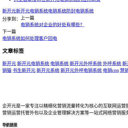
新开元
新开元电销系统
电销系统
防封电销系统
上一篇
分享到：
电销系统对企业的好处有哪些？
下一篇
电销系统如何处理客户回电
文章标签
新开元
新开元电销系统
电销系统
新开元外呼系统
外呼系统
新
销猫
书生新开元
新开元系统
新开元外呼电销系统
电销crm
慧
企开元是一家专注以精细化营销流量转化为核心的互联网运营
营销运营托管外包以及企业管理解决方案等一站式网络营销服
导航链接