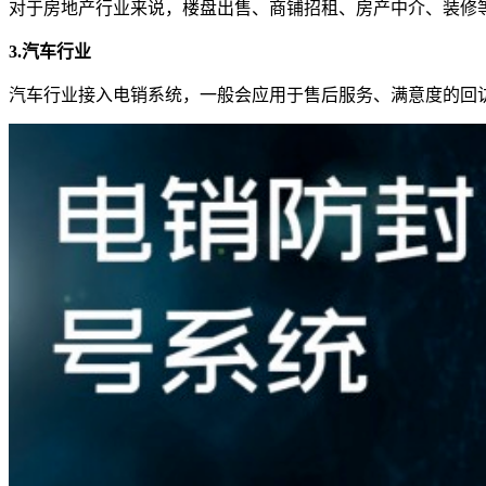
对于房地产行业来说，楼盘出售、商铺招租、房产中介、装修
3.汽车行业
汽车行业接入电销系统，一般会应用于售后服务、满意度的回