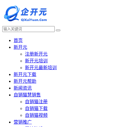
首页
新开元
注册新开元
新开元培训
新开元最新培训
新开元下载
新开元帮助
新闻资讯
自销猫慧销售
自销猫注册
自销猫下载
自销猫视频
营销推广