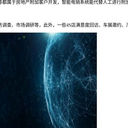
等都属于房地产附加客户开发，智能电销系统能代替人工进行附
访调查、市场调研等，此外，一些4S店满意度回访、车展邀约、