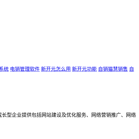
系统
电销管理软件
新开元怎么用
新开元功能
自销猫慧销售
自
成长型企业提供包括网站建设及优化服务、网络营销推广、网络