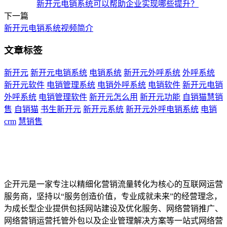
新开元电销系统可以帮助企业实现哪些提升？
下一篇
新开元电销系统视频简介
文章标签
新开元
新开元电销系统
电销系统
新开元外呼系统
外呼系统
新开元软件
电销管理系统
电销外呼系统
电销软件
新开元电销
外呼系统
电销管理软件
新开元怎么用
新开元功能
自销猫慧销
售
自销猫
书生新开元
新开元系统
新开元外呼电销系统
电销
crm
慧销售
企开元是一家专注以精细化营销流量转化为核心的互联网运营
服务商，坚持以“服务创造价值，专业成就未来”的经营理念，
为成长型企业提供包括网站建设及优化服务、网络营销推广、
网络营销运营托管外包以及企业管理解决方案等一站式网络营