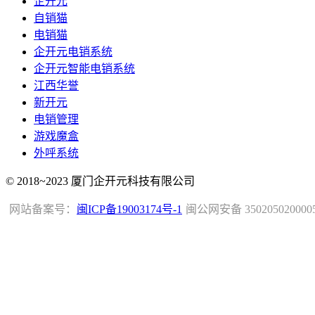
企开元
自销猫
电销猫
企开元电销系统
企开元智能电销系统
江西华誉
新开元
电销管理
游戏魔盒
外呼系统
© 2018~2023 厦门企开元科技有限公司
网站备案号：
闽ICP备19003174号-1
闽公网安备 350205020000