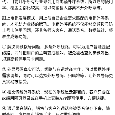
代，目前几乎所有行业都会用到电销外呼系统，所以它的使用
率、覆盖面都比较高，可以说销售人都离不开外呼系统。
跟上电销发展模式，用上与自己企业需求匹配的电销外呼系
统，才能助力业绩的腾飞。电销外呼系统不仅能够高频拨号防
止号卡停用问题，还具备筛选客户、通话录音、数据统计、报
表生成等功能。
① 解决高频拨号问题，多条外呼线路，可以为用户智能匹配
线路，同时把用户的主叫变成被叫，避免被检查到高频呼出，
规避高频停用号卡问题。
② 外显号码真实可选，线路与有运营商合作，可以根据外呼
需求调整，同时可以选择外呼号码、归属地等，让外显号码更
真实易被接受。
③ 相比传统外呼系统，现在的系统是云部署的，客户只要在
pc端用网页登录或在手机上安装APP即可使用，方便快捷。
④ 通话录音储存，销售与客户的通话会被录音储存下来，随
时查阅，方便复盘销售话术，及时做出调整。