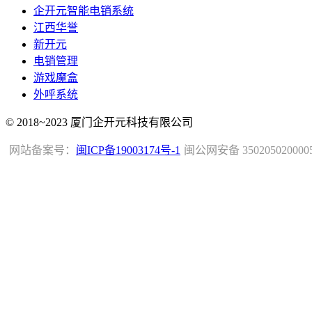
企开元智能电销系统
江西华誉
新开元
电销管理
游戏魔盒
外呼系统
© 2018~2023 厦门企开元科技有限公司
网站备案号：
闽ICP备19003174号-1
闽公网安备 350205020000