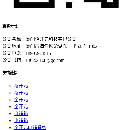
联系方式
公司名称：厦门企开元科技有限公司
公司地址：厦门市海沧区沧湖东一里533号1002
公司电话：18905923515
公司邮箱：136204108@qq.com
友情链接
新开元
新开元
企开元
企开元
自销猫
电销猫
企开元电销系统