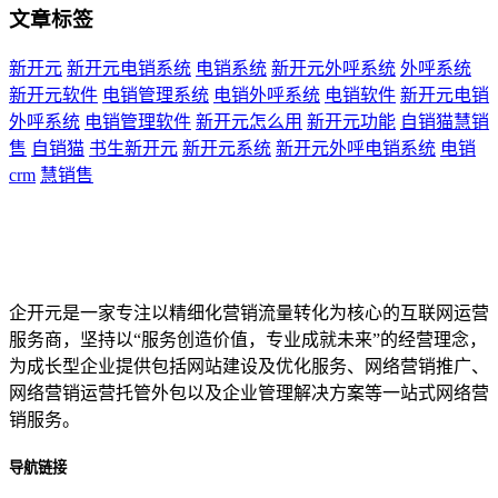
文章标签
新开元
新开元电销系统
电销系统
新开元外呼系统
外呼系统
新开元软件
电销管理系统
电销外呼系统
电销软件
新开元电销
外呼系统
电销管理软件
新开元怎么用
新开元功能
自销猫慧销
售
自销猫
书生新开元
新开元系统
新开元外呼电销系统
电销
crm
慧销售
企开元是一家专注以精细化营销流量转化为核心的互联网运营
服务商，坚持以“服务创造价值，专业成就未来”的经营理念，
为成长型企业提供包括网站建设及优化服务、网络营销推广、
网络营销运营托管外包以及企业管理解决方案等一站式网络营
销服务。
导航链接