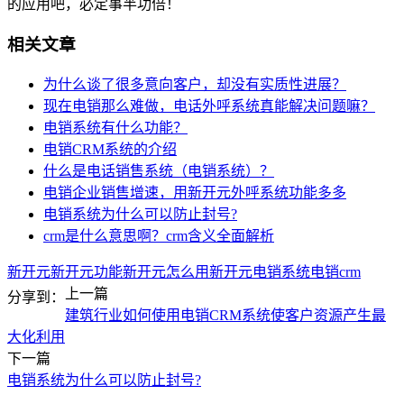
的应用吧，必定事半功倍！
相关文章
为什么谈了很多意向客户，却没有实质性进展？
现在电销那么难做，电话外呼系统真能解决问题嘛？
电销系统有什么功能？
电销CRM系统的介绍
什么是电话销售系统（电销系统）？
电销企业销售增速，用新开元外呼系统功能多多
电销系统为什么可以防止封号?
crm是什么意思啊？crm含义全面解析
新开元
新开元功能
新开元怎么用
新开元电销系统
电销crm
上一篇
分享到：
建筑行业如何使用电销CRM系统使客户资源产生最
大化利用
下一篇
电销系统为什么可以防止封号?