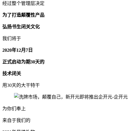
经过整个管理层决定
为了打造颠覆性产品
弘扬书生闭关文化
我们将于
2020年12月7日
正式启动为期30天的
技术闭关
用30天的大干特干
为你们奉上
来自于我们的