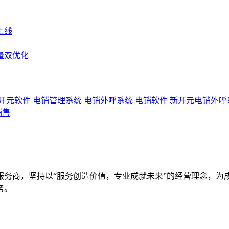
上线
量双优化
开元软件
电销管理系统
电销外呼系统
电销软件
新开元电销外呼
销售
服务商，坚持以“服务创造价值，专业成就未来”的经营理念，为
务。