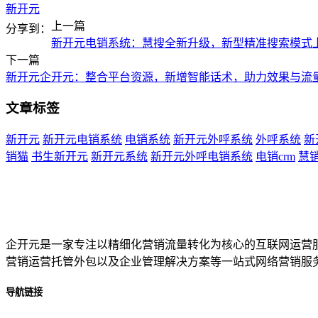
新开元
上一篇
分享到：
新开元电销系统：慧搜全新升级，新型精准搜索模式
下一篇
新开元企开元：整合平台资源，新增智能话术，助力效果与流
文章标签
新开元
新开元电销系统
电销系统
新开元外呼系统
外呼系统
新
销猫
书生新开元
新开元系统
新开元外呼电销系统
电销crm
慧
企开元是一家专注以精细化营销流量转化为核心的互联网运营
营销运营托管外包以及企业管理解决方案等一站式网络营销服
导航链接