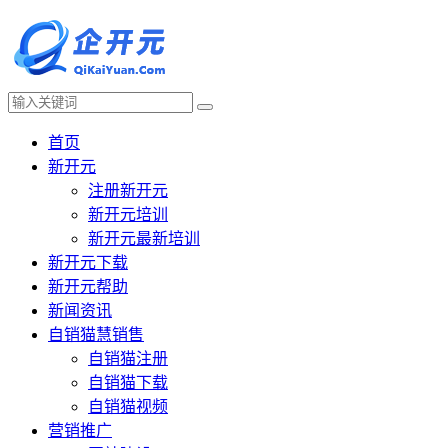
首页
新开元
注册新开元
新开元培训
新开元最新培训
新开元下载
新开元帮助
新闻资讯
自销猫慧销售
自销猫注册
自销猫下载
自销猫视频
营销推广