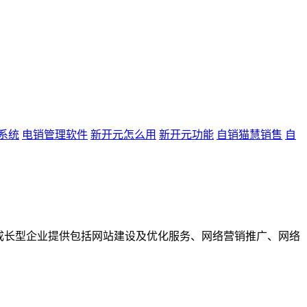
系统
电销管理软件
新开元怎么用
新开元功能
自销猫慧销售
自
成长型企业提供包括网站建设及优化服务、网络营销推广、网络