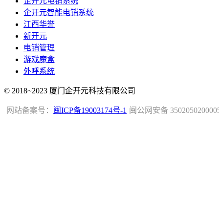
企开元电销系统
企开元智能电销系统
江西华誉
新开元
电销管理
游戏魔盒
外呼系统
© 2018~2023 厦门企开元科技有限公司
网站备案号：
闽ICP备19003174号-1
闽公网安备 350205020000