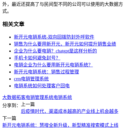
外，最近还提高了与民间型不同的公司可以使用的大数据方
式。
相关文章
新开元电销系统-双向回拨防封外呼软件
销售为什么要用新开元，新开元如何提升销售业绩
企业为什么要电销？chatgpt是这样分析的
手机卡如何避免封号？
电销企业为什么要用新开元电销系统？
新开元电销系统：销售过程管理
crm电销管理系统
电销系统如何处理客户回电
大数据拓客
电销管理系统
电销系统
上一篇
分享到：
后疫情时代，渠道成本越高的产业线上机会越多
下一篇
新开元电销系统：慧搜全新升级，新型精准搜索模式上线