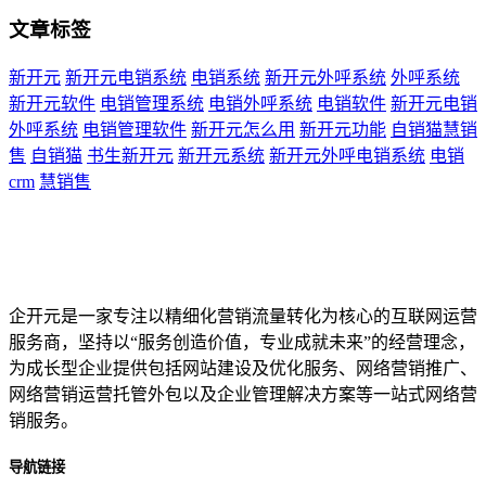
文章标签
新开元
新开元电销系统
电销系统
新开元外呼系统
外呼系统
新开元软件
电销管理系统
电销外呼系统
电销软件
新开元电销
外呼系统
电销管理软件
新开元怎么用
新开元功能
自销猫慧销
售
自销猫
书生新开元
新开元系统
新开元外呼电销系统
电销
crm
慧销售
企开元是一家专注以精细化营销流量转化为核心的互联网运营
服务商，坚持以“服务创造价值，专业成就未来”的经营理念，
为成长型企业提供包括网站建设及优化服务、网络营销推广、
网络营销运营托管外包以及企业管理解决方案等一站式网络营
销服务。
导航链接