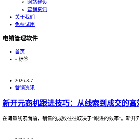
网站建设
营销资讯
关于我们
免费试用
电销管理软件
首页
» 标签
2026-8-7
营销资讯
新开元商机跟进技巧：从线索到成交的高
在海量线索面前，销售的成败往往取决于"跟进的效率"。新开