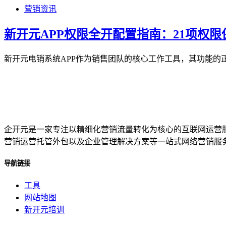
营销资讯
新开元APP权限全开配置指南：21项权
新开元电销系统APP作为销售团队的核心工作工具，其功能的
企开元是一家专注以精细化营销流量转化为核心的互联网运营
营销运营托管外包以及企业管理解决方案等一站式网络营销服
导航链接
工具
网站地图
新开元培训