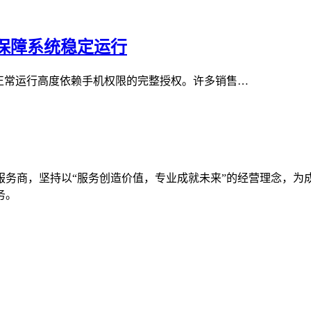
限保障系统稳定运行
正常运行高度依赖手机权限的完整授权。许多销售…
服务商，坚持以“服务创造价值，专业成就未来”的经营理念，为
务。