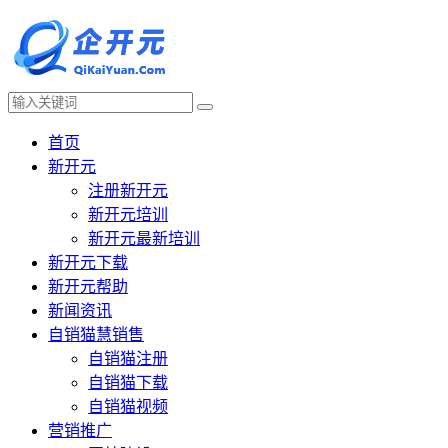
首页
新开元
注册新开元
新开元培训
新开元最新培训
新开元下载
新开元帮助
新闻资讯
自销猫慧销售
自销猫注册
自销猫下载
自销猫视频
营销推广