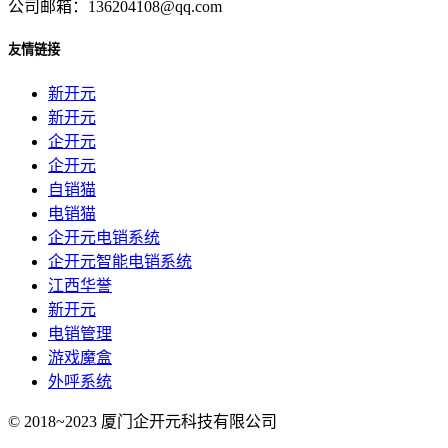
公司邮箱：136204108@qq.com
友情链接
新开元
新开元
企开元
企开元
自销猫
电销猫
企开元电销系统
企开元智能电销系统
江西华誉
新开元
电销管理
游戏魔盒
外呼系统
© 2018~2023 厦门企开元科技有限公司