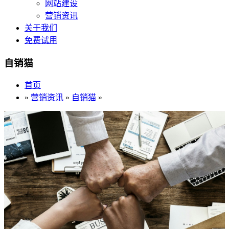
网站建设
营销资讯
关于我们
免费试用
自销猫
首页
»
营销资讯
»
自销猫
»