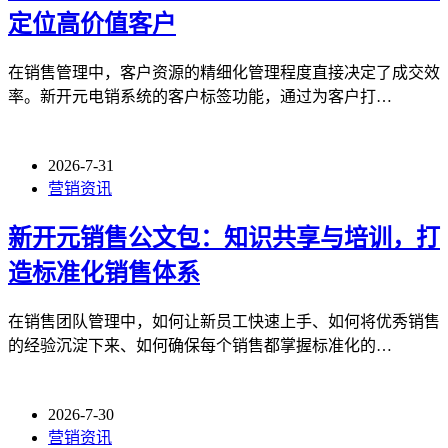
定位高价值客户
在销售管理中，客户资源的精细化管理程度直接决定了成交效
率。新开元电销系统的客户标签功能，通过为客户打…
2026-7-31
营销资讯
新开元销售公文包：知识共享与培训，打
造标准化销售体系
在销售团队管理中，如何让新员工快速上手、如何将优秀销售
的经验沉淀下来、如何确保每个销售都掌握标准化的…
2026-7-30
营销资讯