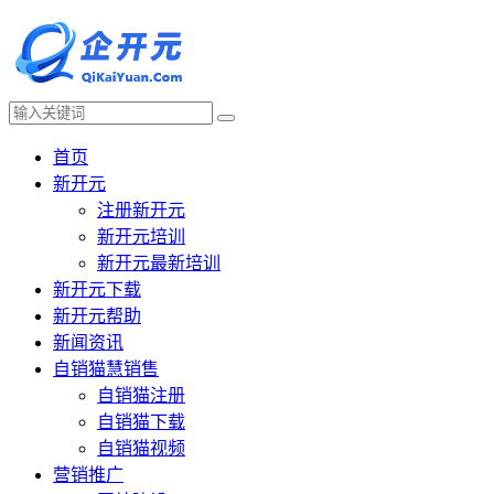
首页
新开元
注册新开元
新开元培训
新开元最新培训
新开元下载
新开元帮助
新闻资讯
自销猫慧销售
自销猫注册
自销猫下载
自销猫视频
营销推广