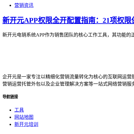
营销资讯
新开元APP权限全开配置指南：21项权
新开元电销系统APP作为销售团队的核心工作工具，其功能的
企开元是一家专注以精细化营销流量转化为核心的互联网运营
营销运营托管外包以及企业管理解决方案等一站式网络营销服
导航链接
工具
网站地图
新开元培训