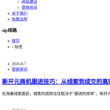
网站建设
营销资讯
关于我们
免费试用
sip线路
首页
» 标签
2026-8-7
营销资讯
新开元商机跟进技巧：从线索到成交的高
在海量线索面前，销售的成败往往取决于"跟进的效率"。新开