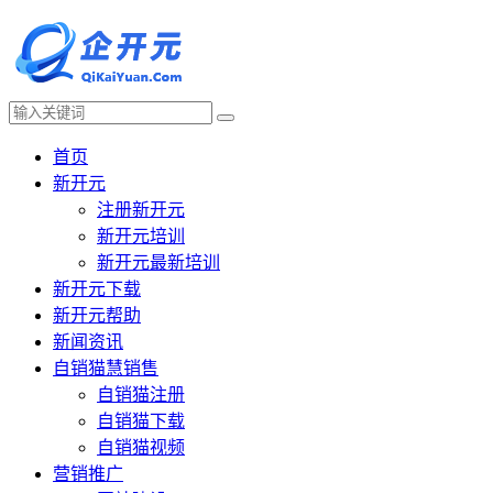
首页
新开元
注册新开元
新开元培训
新开元最新培训
新开元下载
新开元帮助
新闻资讯
自销猫慧销售
自销猫注册
自销猫下载
自销猫视频
营销推广