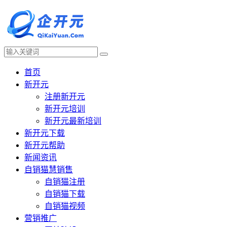
首页
新开元
注册新开元
新开元培训
新开元最新培训
新开元下载
新开元帮助
新闻资讯
自销猫慧销售
自销猫注册
自销猫下载
自销猫视频
营销推广