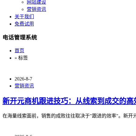
网站建设
营销资讯
关于我们
免费试用
电话管理系统
首页
» 标签
2026-8-7
营销资讯
新开元商机跟进技巧：从线索到成交的高
在海量线索面前，销售的成败往往取决于"跟进的效率"。新开