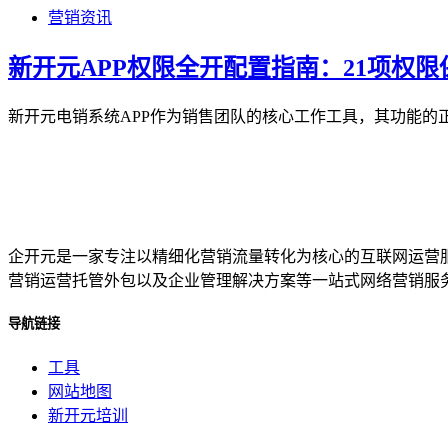
营销资讯
新开元APP权限全开配置指南：21项权
新开元电销系统APP作为销售团队的核心工作工具，其功能的
企开元是一家专注以精细化营销流量转化为核心的互联网运营
营销运营托管外包以及企业管理解决方案等一站式网络营销服
导航链接
工具
网站地图
新开元培训