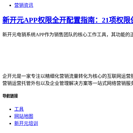
营销资讯
新开元APP权限全开配置指南：21项权
新开元电销系统APP作为销售团队的核心工作工具，其功能的
企开元是一家专注以精细化营销流量转化为核心的互联网运营
营销运营托管外包以及企业管理解决方案等一站式网络营销服
导航链接
工具
网站地图
新开元培训