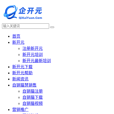
首页
新开元
注册新开元
新开元培训
新开元最新培训
新开元下载
新开元帮助
新闻资讯
自销猫慧销售
自销猫注册
自销猫下载
自销猫视频
营销推广