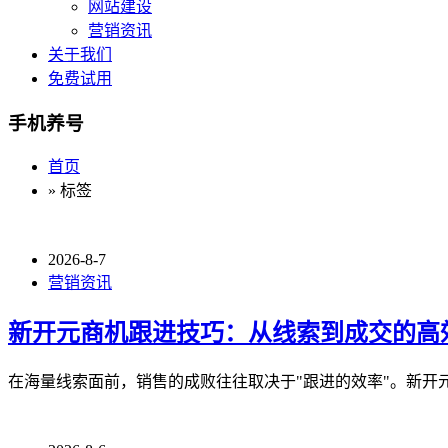
网站建设
营销资讯
关于我们
免费试用
手机养号
首页
» 标签
2026-8-7
营销资讯
新开元商机跟进技巧：从线索到成交的高
在海量线索面前，销售的成败往往取决于"跟进的效率"。新开