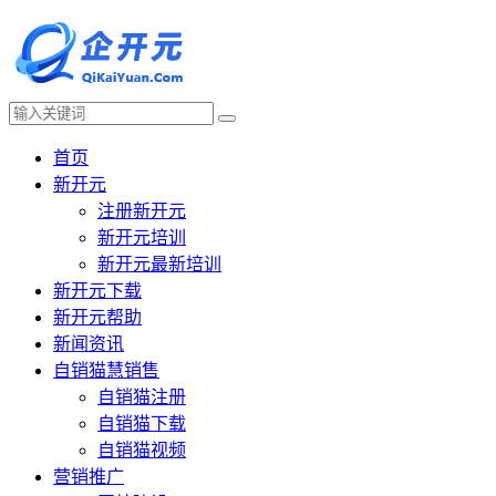
首页
新开元
注册新开元
新开元培训
新开元最新培训
新开元下载
新开元帮助
新闻资讯
自销猫慧销售
自销猫注册
自销猫下载
自销猫视频
营销推广