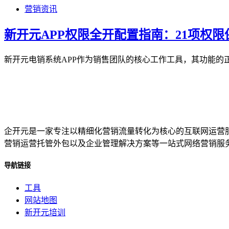
营销资讯
新开元APP权限全开配置指南：21项权
新开元电销系统APP作为销售团队的核心工作工具，其功能的
企开元是一家专注以精细化营销流量转化为核心的互联网运营
营销运营托管外包以及企业管理解决方案等一站式网络营销服
导航链接
工具
网站地图
新开元培训