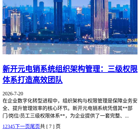
新开元电销系统组织架构管理：三级权限
体系打造高效团队
2026-7-20
在企业数字化转型进程中，组织架构与权限管理是保障业务安
全、提升管理效率的核心环节。新开元电销系统凭借其**部
门/岗位/员工三级权限体系**，为企业提供了一套完整、...
1
2
3
4
5
下一页
尾页
共 [ 7 ] 页