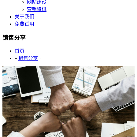
网站建设
营销资讯
关于我们
免费试用
销售分享
首页
»
销售分享
»