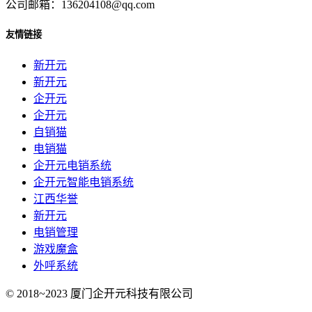
公司邮箱：136204108@qq.com
友情链接
新开元
新开元
企开元
企开元
自销猫
电销猫
企开元电销系统
企开元智能电销系统
江西华誉
新开元
电销管理
游戏魔盒
外呼系统
© 2018~2023 厦门企开元科技有限公司